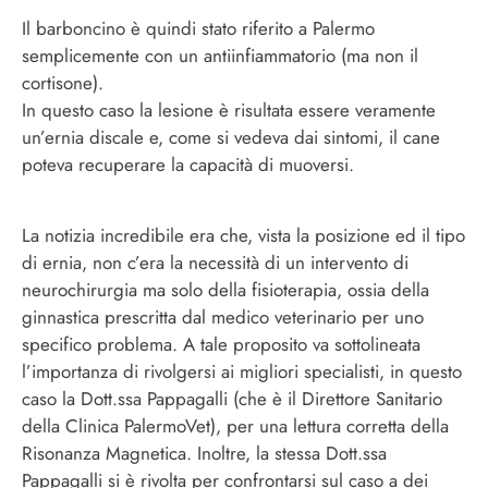
Il barboncino è quindi stato riferito a Palermo
semplicemente con un antiinfiammatorio (ma non il
cortisone).
In questo caso la lesione è risultata essere veramente
un’ernia discale e, come si vedeva dai sintomi, il cane
poteva recuperare la capacità di muoversi.
La notizia incredibile era che, vista la posizione ed il tipo
di ernia, non c’era la necessità di un intervento di
neurochirurgia ma solo della fisioterapia, ossia della
ginnastica prescritta dal medico veterinario per uno
specifico problema. A tale proposito va sottolineata
l’importanza di rivolgersi ai migliori specialisti, in questo
caso la Dott.ssa Pappagalli (che è il Direttore Sanitario
della Clinica PalermoVet), per una lettura corretta della
Risonanza Magnetica. Inoltre, la stessa Dott.ssa
Pappagalli si è rivolta per confrontarsi sul caso a dei