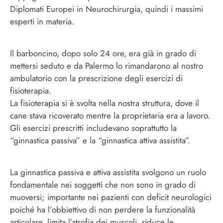
Diplomati Europei in Neurochirurgia, quindi i massimi
esperti in materia.
Il barboncino, dopo solo 24 ore, era già in grado di
mettersi seduto e da Palermo lo rimandarono al nostro
ambulatorio con la prescrizione degli esercizi di
fisioterapia.
La fisioterapia si è svolta nella nostra struttura, dove il
cane stava ricoverato mentre la proprietaria era a lavoro.
Gli esercizi prescritti includevano soprattutto la
“ginnastica passiva” e la “ginnastica attiva assistita”.
La ginnastica passiva e attiva assistita svolgono un ruolo
fondamentale nei soggetti che non sono in grado di
muoversi; importante nei pazienti con deficit neurologici
poiché ha l’obbiettivo di non perdere la funzionalità
articolare, limita l’atrofia dei muscoli, riduce le