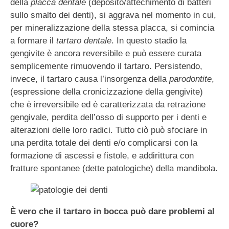
della
placca dentale
(deposito/attechimento di batteri
sullo smalto dei denti), si aggrava nel momento in cui,
per mineralizzazione della stessa placca, si comincia
a formare il
tartaro dentale
. In questo stadio la
gengivite è ancora reversibile e può essere curata
semplicemente rimuovendo il tartaro. Persistendo,
invece, il tartaro causa l’insorgenza della
parodontite
,
(espressione della cronicizzazione della gengivite)
che è irreversibile ed è caratterizzata da retrazione
gengivale, perdita dell’osso di supporto per i denti e
alterazioni delle loro radici. Tutto ciò può sfociare in
una perdita totale dei denti e/o complicarsi con la
formazione di ascessi e fistole, e addirittura con
fratture spontanee (dette patologiche) della mandibola.
È vero che il tartaro in bocca può dare problemi al
cuore?