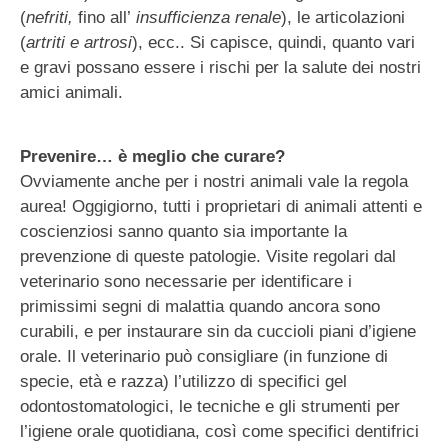
(
nefriti,
fino all’
insufficienza renale
), le articolazioni
(
artriti e artrosi
), ecc.. Si capisce, quindi, quanto vari
e gravi possano essere i rischi per la salute dei nostri
amici animali.
Prevenire… è meglio che curare?
Ovviamente anche per i nostri animali vale la regola
aurea! Oggigiorno, tutti i proprietari di animali attenti e
coscienziosi sanno quanto sia importante la
prevenzione di queste patologie. Visite regolari dal
veterinario sono necessarie per identificare i
primissimi segni di malattia quando ancora sono
curabili, e per instaurare sin da cuccioli piani d’igiene
orale. Il veterinario può consigliare (in funzione di
specie, età e razza) l’utilizzo di specifici gel
odontostomatologici, le tecniche e gli strumenti per
l’igiene orale quotidiana, così come specifici dentifrici