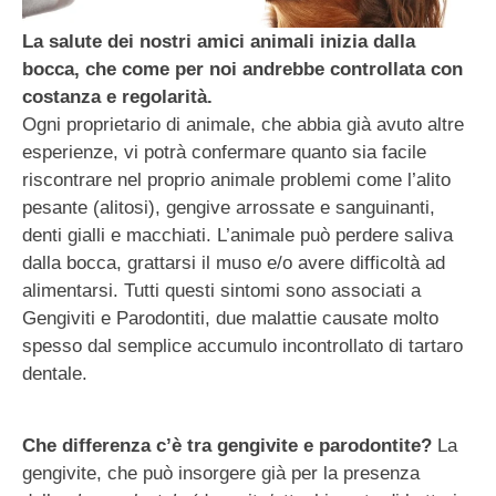
La salute dei nostri amici animali inizia dalla
bocca, che come per noi andrebbe controllata con
costanza e regolarità.
Ogni proprietario di animale, che abbia già avuto altre
esperienze, vi potrà confermare quanto sia facile
riscontrare nel proprio animale problemi come l’alito
pesante (alitosi), gengive arrossate e sanguinanti,
denti gialli e macchiati. L’animale può perdere saliva
dalla bocca, grattarsi il muso e/o avere difficoltà ad
alimentarsi. Tutti questi sintomi sono associati a
Gengiviti e Parodontiti, due malattie causate molto
spesso dal semplice accumulo incontrollato di tartaro
dentale.
Che differenza c’è tra gengivite e parodontite?
La
gengivite, che può insorgere già per la presenza