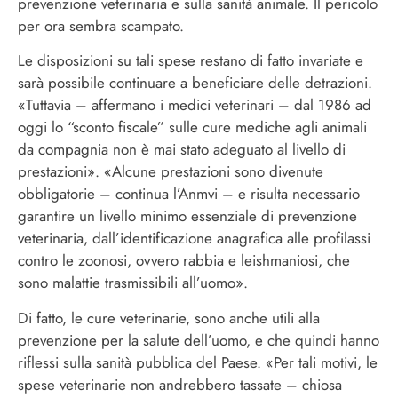
prevenzione veterinaria e sulla sanità animale. Il pericolo
per ora sembra scampato.
Le disposizioni su tali spese restano di fatto invariate e
sarà possibile continuare a beneficiare delle detrazioni.
«Tuttavia – affermano i medici veterinari – dal 1986 ad
oggi lo “sconto fiscale” sulle cure mediche agli animali
da compagnia non è mai stato adeguato al livello di
prestazioni». «Alcune prestazioni sono divenute
obbligatorie – continua l’Anmvi – e risulta necessario
garantire un livello minimo essenziale di prevenzione
veterinaria, dall’identificazione anagrafica alle profilassi
contro le zoonosi, ovvero rabbia e leishmaniosi, che
sono malattie trasmissibili all’uomo».
Di fatto, le cure veterinarie, sono anche utili alla
prevenzione per la salute dell’uomo, e che quindi hanno
riflessi sulla sanità pubblica del Paese. «Per tali motivi, le
spese veterinarie non andrebbero tassate – chiosa