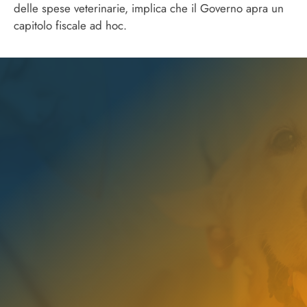
delle spese veterinarie, implica che il Governo apra un
capitolo fiscale ad hoc.