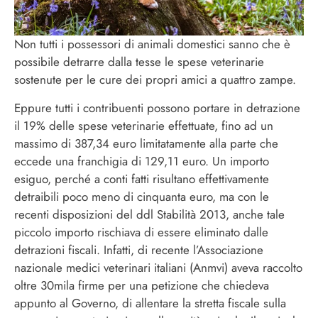
Non tutti i possessori di animali domestici sanno che è
possibile detrarre dalla tesse le spese veterinarie
sostenute per le cure dei propri amici a quattro zampe.
Eppure tutti i contribuenti possono portare in detrazione
il 19% delle spese veterinarie effettuate, fino ad un
massimo di 387,34 euro limitatamente alla parte che
eccede una franchigia di 129,11 euro. Un importo
esiguo, perché a conti fatti risultano effettivamente
detraibili poco meno di cinquanta euro, ma con le
recenti disposizioni del ddl Stabilità 2013, anche tale
piccolo importo rischiava di essere eliminato dalle
detrazioni fiscali. Infatti, di recente l’Associazione
nazionale medici veterinari italiani (Anmvi) aveva raccolto
oltre 30mila firme per una petizione che chiedeva
appunto al Governo, di allentare la stretta fiscale sulla